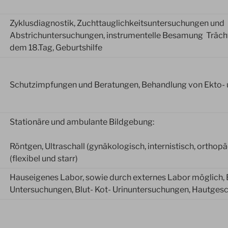
Zyklusdiagnostik, Zuchttauglichkeitsuntersuchungen und
Abstrichuntersuchungen, instrumentelle Besamung Trächt
dem 18.Tag, Geburtshilfe
Schutzimpfungen und Beratungen, Behandlung von Ekto-
Stationäre und ambulante Bildgebung:
Röntgen, Ultraschall (gynäkologisch, internistisch, orthop
(flexibel und starr)
Hauseigenes Labor, sowie durch externes Labor möglich, 
Untersuchungen, Blut- Kot- Urinuntersuchungen, Hautges