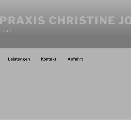
PRAXIS CHRISTINE 
imbach
Leistungen
Kontakt
Anfahrt
Joachim Götz behandelt die Pferde und Ponies in unserer Praxi