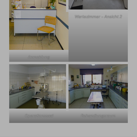
Wartezimmer – Ansicht 2
Anmeldung
Operationssaal
Behandlungsraum