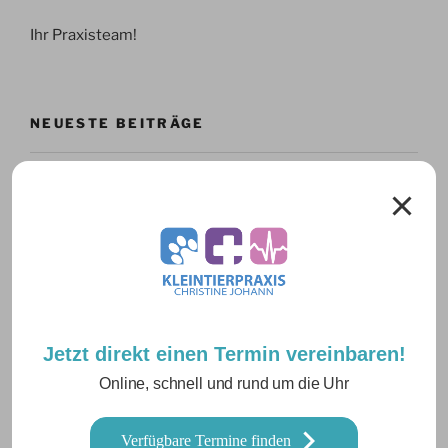
Ihr Praxisteam!
NEUESTE BEITRÄGE
Sommerurlaub Juli
Urlaub am 5.6.
Urlaub am 15 Mai
Inguinaler Kryptorchismus
Pyometra bei einer Bernhardiner Hündin
Jetzt direkt einen Termin vereinbaren!
Online, schnell und rund um die Uhr
ARCHIV
Verfügbare Termine finden