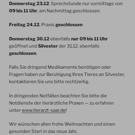
Donnerstag 23.12
. Sprechstunde nur vormittags von
09 bis 11 Uhr
, am Nachmittag geschlossen.
Freitag 24.12
. Praxis
geschlossen
Donnerstag 30.12
ebenfalls
nur 09 bis 11 Uhr
geöffnet und
Silvester
der 31.12. ebenfalls
geschlossen
.
Falls Sie dringend Medikamente benötigen oder
Fragen haben zur Beruhigung Ihres Tieres an Silvester,
kontaktieren Sie uns bitte rechtzeitig.
In dringenden Notfällen beachten Sie bitte die
Notdienste der tierärztliche Praxen — zu erfahren
unter
www.tierarzt-saar.de
!
Wir wünschen allen frohe Weihnachten und einen
gesunden Start in das neue Jahr,