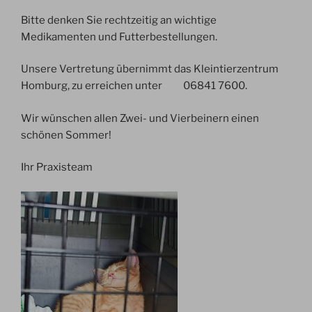
Bitte denken Sie rechtzeitig an wichtige
Medikamenten und Futterbestellungen.
Unsere Vertretung übernimmt das Kleintierzentrum
Homburg, zu erreichen unter 06841 7600.
Wir wünschen allen Zwei- und Vierbeinern einen
schönen Sommer!
Ihr Praxisteam