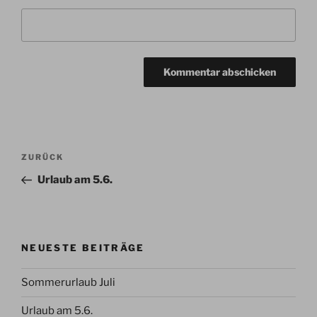
Beitragsnavigation
Vorheriger
ZURÜCK
Beitrag
Urlaub am 5.6.
NEUESTE BEITRÄGE
Sommerurlaub Juli
Urlaub am 5.6.