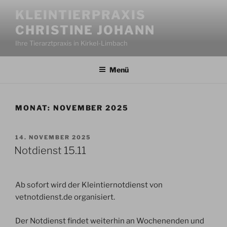
Zum
KLEINTIERPRAXIS
Inhalt
CHRISTINE JOHANN
springen
Ihre Tierarztpraxis in Kirkel-Limbach
Menü
MONAT:
NOVEMBER 2025
VERÖFFENTLICHT
14. NOVEMBER 2025
AM
Notdienst 15.11
Ab sofort wird der Kleintiernotdienst von
vetnotdienst.de organisiert.
Der Notdienst findet weiterhin an Wochenenden und