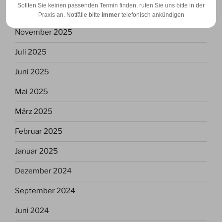
Sollten Sie keinen passenden Termin finden, rufen Sie uns bitte in der
Dezember 2025
Praxis an. Notfälle bitte
immer
telefonisch ankündigen
November 2025
Juli 2025
Juni 2025
Mai 2025
März 2025
Februar 2025
Januar 2025
Dezember 2024
September 2024
Juni 2024