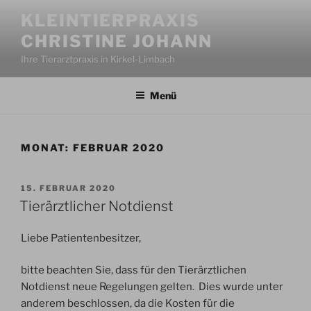
Zum
KLEINTIERPRAXIS
Inhalt
CHRISTINE JOHANN
springen
Ihre Tierarztpraxis in Kirkel-Limbach
Menü
MONAT:
FEBRUAR 2020
VERÖFFENTLICHT
15. FEBRUAR 2020
AM
Tierärztlicher Notdienst
Liebe Patientenbesitzer,
bitte beachten Sie, dass für den Tierärztlichen
Notdienst neue Regelungen gelten. Dies wurde unter
anderem beschlossen, da die Kosten für die