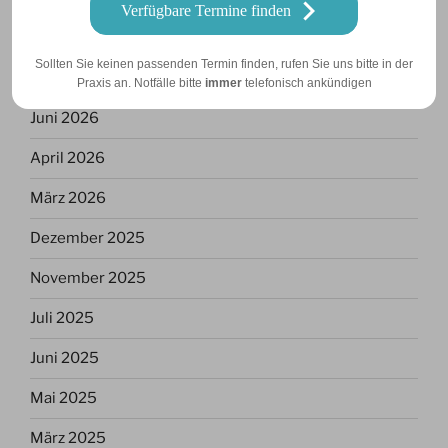
Verfügbare Termine finden
ARCHIV
Sollten Sie keinen passenden Termin finden, rufen Sie uns bitte in der
Juli 2026
Praxis an. Notfälle bitte
immer
telefonisch ankündigen
Juni 2026
April 2026
März 2026
Dezember 2025
November 2025
Juli 2025
Juni 2025
Mai 2025
März 2025