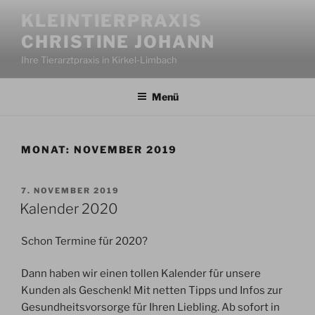
Zum
KLEINTIERPRAXIS
Inhalt
CHRISTINE JOHANN
springen
Ihre Tierarztpraxis in Kirkel-Limbach
Menü
MONAT:
NOVEMBER 2019
VERÖFFENTLICHT
7. NOVEMBER 2019
AM
Kalender 2020
Schon Termine für 2020?
Dann haben wir einen tollen Kalender für unsere
Kunden als Geschenk! Mit netten Tipps und Infos zur
Gesundheitsvorsorge für Ihren Liebling. Ab sofort in