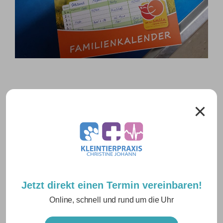
NEUESTE BEITRÄGE
Sommerurlaub Juli
Urlaub am 5.6.
Urlaub am 15 Mai
Inguinaler Kryptorchismus
Jetzt direkt einen Termin vereinbaren!
Online, schnell und rund um die Uhr
Pyometra bei einer Bernhardiner Hündin