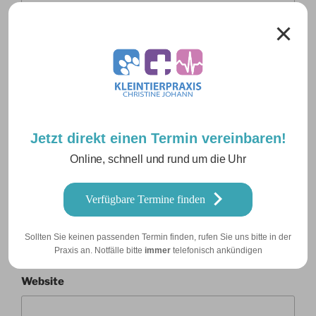
Jetzt direkt einen Termin vereinbaren!
Name
*
Online, schnell und rund um die Uhr
Verfügbare Termine finden
E-Mail-Adresse
*
Sollten Sie keinen passenden Termin finden, rufen Sie uns bitte in der
Praxis an. Notfälle bitte
immer
telefonisch ankündigen
Website