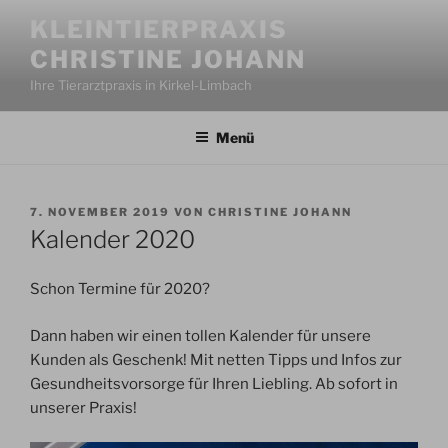
Zum
KLEINTIERPRAXIS
Inhalt
CHRISTINE JOHANN
springen
Ihre Tierarztpraxis in Kirkel-Limbach
Menü
VERÖFFENTLICHT
7. NOVEMBER 2019
VON
CHRISTINE JOHANN
AM
Kalender 2020
Schon Termine für 2020?
Dann haben wir einen tollen Kalender für unsere
Kunden als Geschenk! Mit netten Tipps und Infos zur
Gesundheitsvorsorge für Ihren Liebling. Ab sofort in
unserer Praxis!