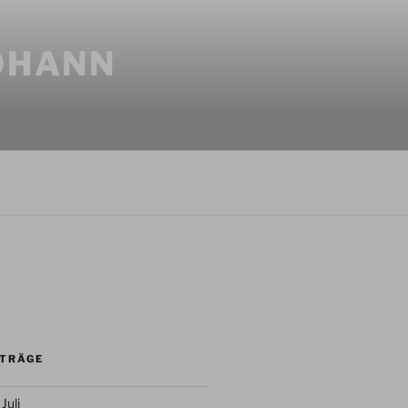
JOHANN
ITRÄGE
Juli