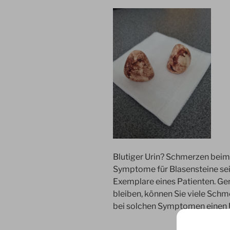
Blutiger Urin? Schmerzen beim
Symptome für Blasensteine sei
Exemplare eines Patienten. Ger
bleiben, können Sie viele Sch
bei solchen Symptomen einen U