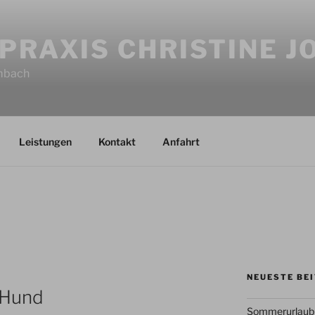
PRAXIS CHRISTINE 
imbach
Leistungen
Kontakt
Anfahrt
NEUESTE BE
 Hund
Sommerurlaub 