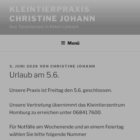
Zum
KLEINTIERPRAXIS
Inhalt
CHRISTINE JOHANN
springen
Ihre Tierarztpraxis in Kirkel-Limbach
Menü
VERÖFFENTLICHT
3. JUNI 2026
VON
CHRISTINE JOHANN
AM
Urlaub am 5.6.
Unsere Praxis ist Freitag den 5.6. geschlossen.
Unsere Vertretung übernimmt das Kleintierzentrum
Homburg zu erreichen unter 06841 7600.
Für Notfälle am Wochenende und an einem Feiertag
wählen Sie bitte folgende Nummer