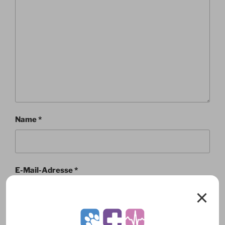
Name
*
E-Mail-Adresse
*
Website