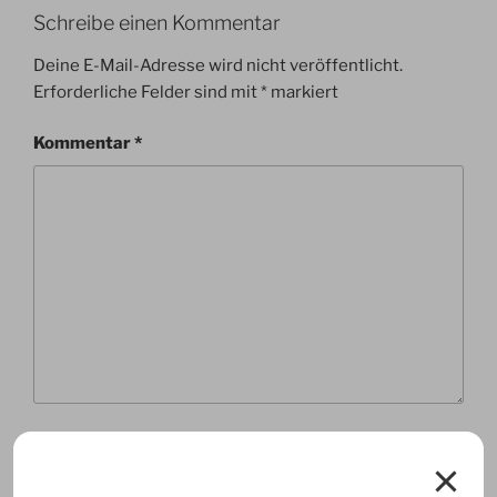
Schreibe einen Kommentar
Deine E-Mail-Adresse wird nicht veröffentlicht.
Erforderliche Felder sind mit
*
markiert
Kommentar
*
Name
*