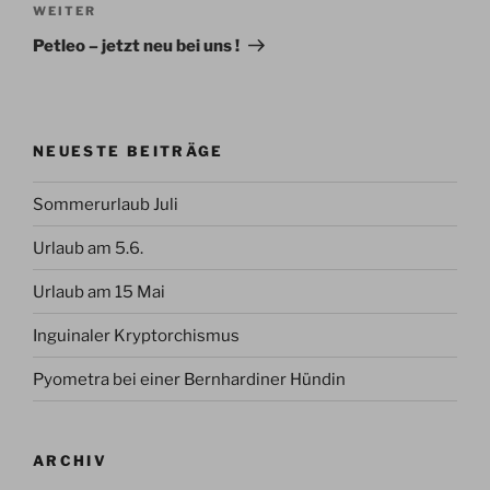
Nächster
WEITER
Beitrag
Petleo – jetzt neu bei uns !
NEUESTE BEITRÄGE
Sommerurlaub Juli
Urlaub am 5.6.
Urlaub am 15 Mai
Inguinaler Kryptorchismus
Pyometra bei einer Bernhardiner Hündin
ARCHIV