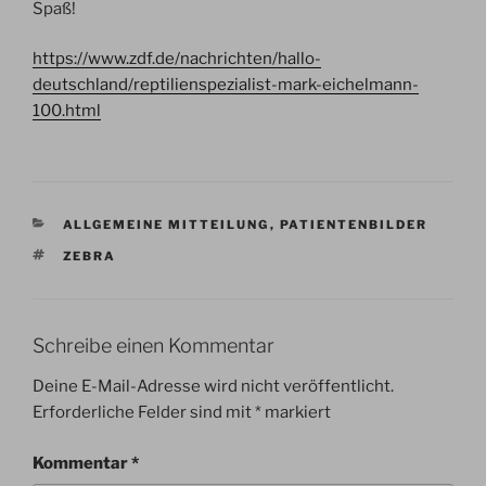
Spaß!
https://www.zdf.de/nachrichten/hallo-
deutschland/reptilienspezialist-mark-eichelmann-
100.html
KATEGORIEN
ALLGEMEINE MITTEILUNG
,
PATIENTENBILDER
SCHLAGWÖRTER
ZEBRA
Schreibe einen Kommentar
Deine E-Mail-Adresse wird nicht veröffentlicht.
Erforderliche Felder sind mit
*
markiert
Kommentar
*