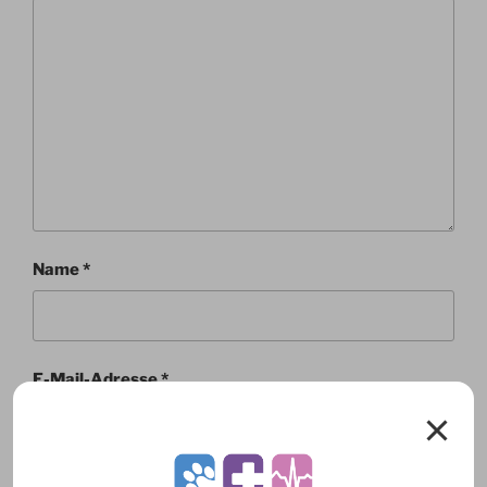
Name
*
E-Mail-Adresse
*