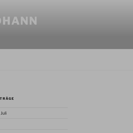
JOHANN
ITRÄGE
Juli