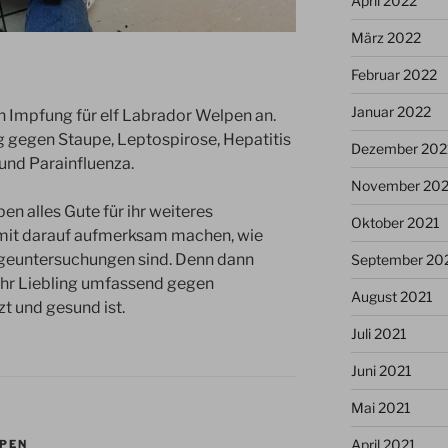
April 2022
März 2022
Februar 2022
Januar 2022
 Impfung für elf Labrador Welpen an.
g gegen Staupe, Leptospirose, Hepatitis
Dezember 202
und Parainfluenza.
November 202
n alles Gute für ihr weiteres
Oktober 2021
mit darauf aufmerksam machen, wie
geuntersuchungen sind. Denn dann
September 20
 ihr Liebling umfassend gegen
August 2021
t und gesund ist.
Juli 2021
Juni 2021
Mai 2021
April 2021
PEN