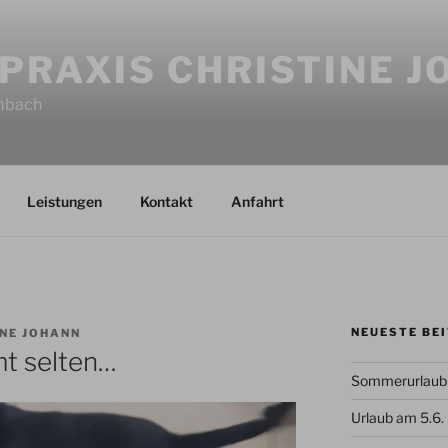
PRAXIS CHRISTINE 
imbach
Leistungen
Kontakt
Anfahrt
NEUESTE BE
NE JOHANN
t selten…
Sommerurlaub 
Urlaub am 5.6.