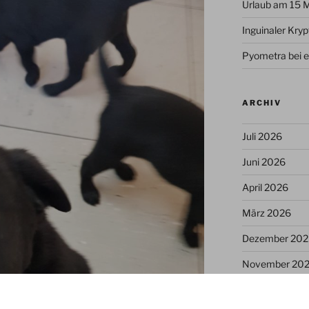
Urlaub am 15 
Inguinaler Kry
Pyometra bei e
ARCHIV
Juli 2026
Juni 2026
April 2026
März 2026
Dezember 202
November 20
Juli 2025