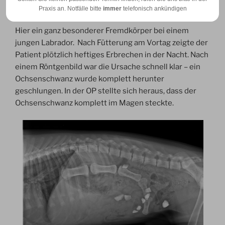
AM
Verhängnisvoller Fremdkörper
Praxis an. Notfälle bitte
immer
telefonisch ankündigen
Hier ein ganz besonderer Fremdkörper bei einem
jungen Labrador. Nach Fütterung am Vortag zeigte der
Patient plötzlich heftiges Erbrechen in der Nacht. Nach
einem Röntgenbild war die Ursache schnell klar – ein
Ochsenschwanz wurde komplett herunter
geschlungen. In der OP stellte sich heraus, dass der
Ochsenschwanz komplett im Magen steckte.