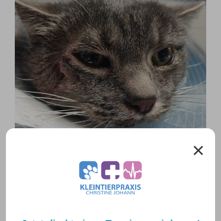
Sie lässt übrigens ausrichten, dass sie den Halskragen
absolut nicht mag.
Alles Gute Sina!