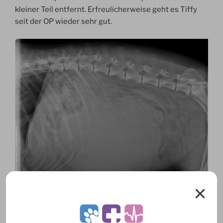
kleiner Teil entfernt. Erfreulicherweise geht es Tiffy
seit der OP wieder sehr gut.
Labrador Rüde Pearl
Pearl wurde vorgestellt, weil er morgens im Garten