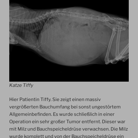
Katze Tiffy
Hier Patientin Tiffy. Sie zeigt einen massiv
vergrößerten Bauchumfang bei sonst ungestörtem
Allgemeinbefinden. Es wurde schließlich in einer
Operation ein sehr großer Tumor entfernt. Dieser war
mit Milz und Bauchspeicheldrüse verwachsen. Die Milz
wurde komplett und von der Bauchspeicheldrüse ein