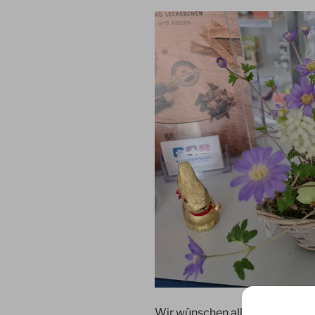
Wir wünschen allen Zwei- und V