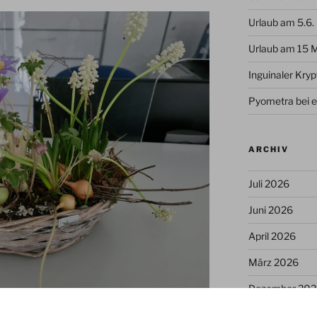
Urlaub am 5.6.
Urlaub am 15 
Inguinaler Kry
Pyometra bei e
ARCHIV
Juli 2026
Juni 2026
April 2026
März 2026
Dezember 202
ierbeinern ein frohes Osterfest!
November 20