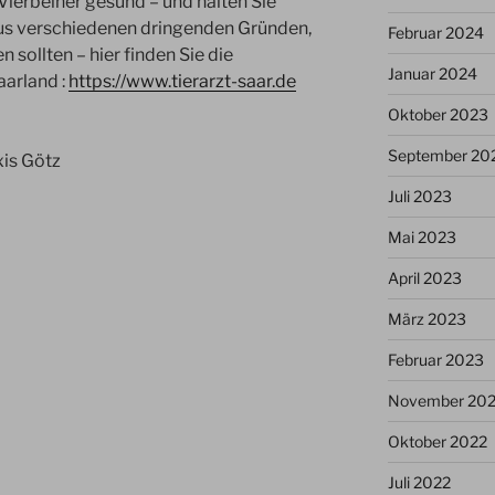
r Vierbeiner gesund – und halten Sie
us verschiedenen dringenden Gründen,
Februar 2024
 sollten – hier finden Sie die
Januar 2024
aarland :
https://www.tierarzt-saar.de
Oktober 2023
September 20
xis Götz
Juli 2023
Mai 2023
April 2023
März 2023
Februar 2023
November 20
Oktober 2022
Juli 2022