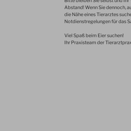
Bitte bleiben Sie selbst und Ih
Abstand! Wenn Sie dennoch, a
die Nähe eines Tierarztes suchen
Notdienstregelungen für das S
Viel Spaß beim Eier suchen!
Ihr Praxisteam der Tierarztpra