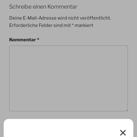
Schreibe einen Kommentar
Deine E-Mail-Adresse wird nicht veröffentlicht.
Erforderliche Felder sind mit
*
markiert
Kommentar
*
Name
*