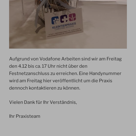
Aufgrund von Vodafone Arbeiten sind wir am Freitag
den 4.12 bis ca. 17 Uhr nicht über den
Festnetzanschluss zu erreichen. Eine Handynummer
wird am Freitag hier veröffentlicht um die Praxis
dennoch kontaktieren zu können.
Vielen Dank für Ihr Verständnis,
Ihr Praxisteam