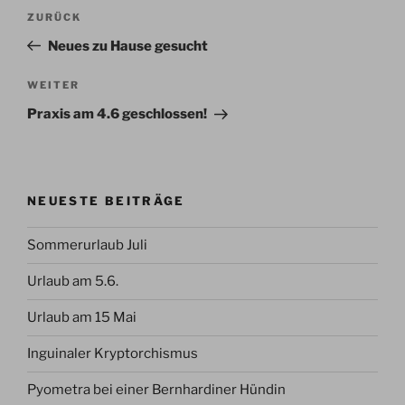
Beitragsnavigation
Vorheriger
ZURÜCK
Beitrag
Neues zu Hause gesucht
Nächster
WEITER
Beitrag
Praxis am 4.6 geschlossen!
NEUESTE BEITRÄGE
Sommerurlaub Juli
Urlaub am 5.6.
Urlaub am 15 Mai
Inguinaler Kryptorchismus
Pyometra bei einer Bernhardiner Hündin