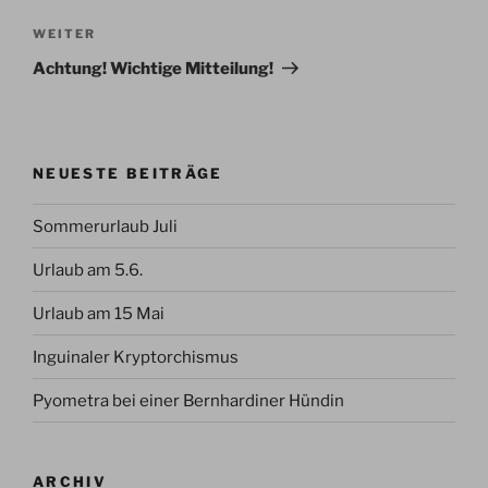
Nächster
WEITER
Beitrag
Achtung! Wichtige Mitteilung!
NEUESTE BEITRÄGE
Sommerurlaub Juli
Urlaub am 5.6.
Urlaub am 15 Mai
Inguinaler Kryptorchismus
Pyometra bei einer Bernhardiner Hündin
ARCHIV