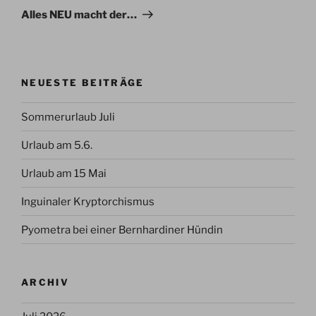
Beitrag
Alles NEU macht der…
NEUESTE BEITRÄGE
Sommerurlaub Juli
Urlaub am 5.6.
Urlaub am 15 Mai
Inguinaler Kryptorchismus
Pyometra bei einer Bernhardiner Hündin
ARCHIV