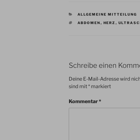
KATEGORIEN
ALLGEMEINE MITTEILUNG
SCHLAGWÖRTER
ABDOMEN
,
HERZ
,
ULTRASC
Schreibe einen Komm
Deine E-Mail-Adresse wird nicht
sind mit
*
markiert
Kommentar
*