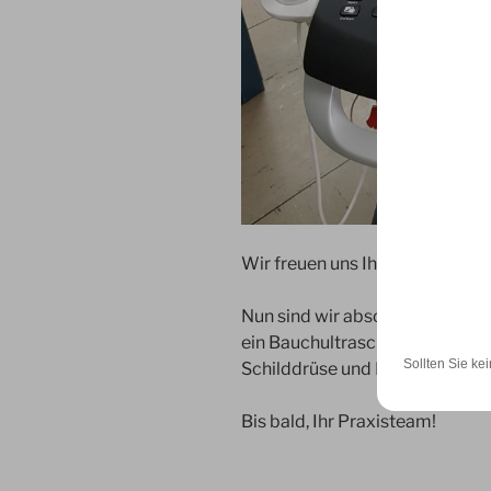
Wir freuen uns Ihnen unseren ne
Nun sind wir absolut bereit für 
ein Bauchultraschall, ein Herz
Sollten Sie kei
Schilddrüse und Lymphknoten.
Bis bald, Ihr Praxisteam!