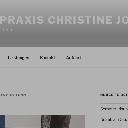
PRAXIS CHRISTINE 
imbach
Leistungen
Kontakt
Anfahrt
NEUESTE BE
TINE JOHANN
Sommerurlaub 
Urlaub am 5.6.