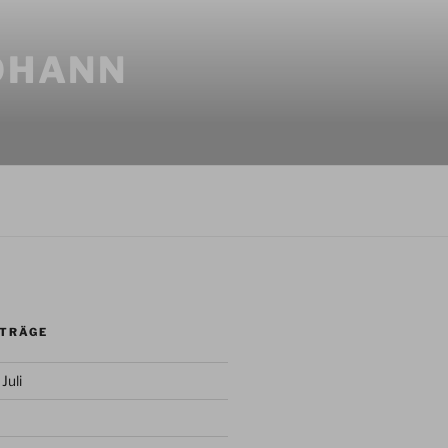
JOHANN
ITRÄGE
Juli