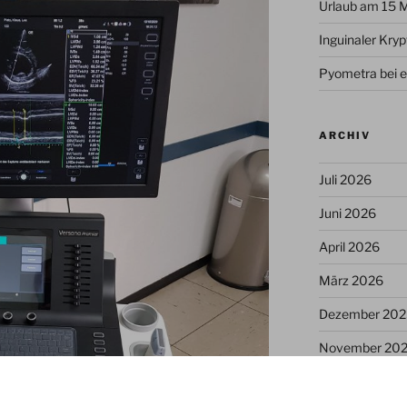
Urlaub am 15 
Inguinaler Kry
Pyometra bei e
ARCHIV
Juli 2026
Juni 2026
April 2026
März 2026
Dezember 202
November 20
Juli 2025