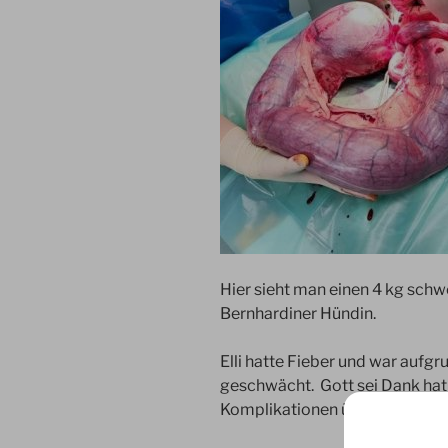
Hier sieht man einen 4 kg schw
Bernhardiner Hündin.
Elli hatte Fieber und war aufg
geschwächt. Gott sei Dank hat 
Komplikationen überstanden un