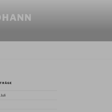
JOHANN
ITRÄGE
Juli