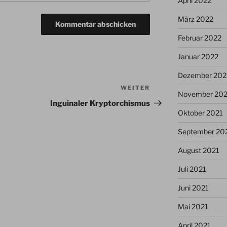
April 2022
März 2022
Februar 2022
Januar 2022
Dezember 202
WEITER
Nächster
November 202
Beitrag
Inguinaler Kryptorchismus
Oktober 2021
September 20
August 2021
Juli 2021
Juni 2021
Mai 2021
April 2021