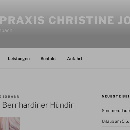
PRAXIS CHRISTINE 
imbach
Leistungen
Kontakt
Anfahrt
NEUESTE BE
E JOHANN
r Bernhardiner Hündin
Sommerurlaub 
Urlaub am 5.6.