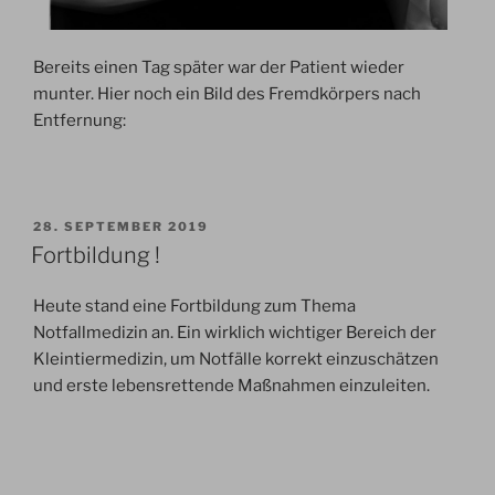
Bereits einen Tag später war der Patient wieder
munter. Hier noch ein Bild des Fremdkörpers nach
Entfernung:
VERÖFFENTLICHT
28. SEPTEMBER 2019
AM
Fortbildung !
Heute stand eine Fortbildung zum Thema
Notfallmedizin an. Ein wirklich wichtiger Bereich der
Kleintiermedizin, um Notfälle korrekt einzuschätzen
und erste lebensrettende Maßnahmen einzuleiten.