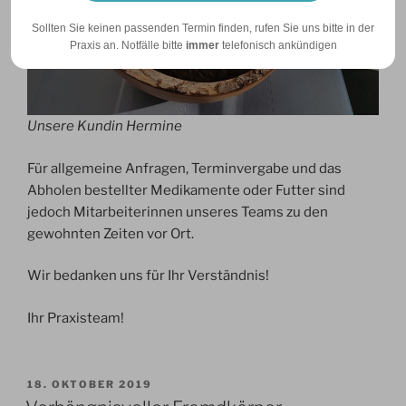
Sollten Sie keinen passenden Termin finden, rufen Sie uns bitte in der
Praxis an. Notfälle bitte
immer
telefonisch ankündigen
Unsere Kundin Hermine
Für allgemeine Anfragen, Terminvergabe und das
Abholen bestellter Medikamente oder Futter sind
jedoch Mitarbeiterinnen unseres Teams zu den
gewohnten Zeiten vor Ort.
Wir bedanken uns für Ihr Verständnis!
Ihr Praxisteam!
VERÖFFENTLICHT
18. OKTOBER 2019
AM