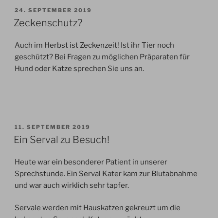
VERÖFFENTLICHT
24. SEPTEMBER 2019
AM
Zeckenschutz?
Auch im Herbst ist Zeckenzeit! Ist ihr Tier noch
geschützt? Bei Fragen zu möglichen Präparaten für
Hund oder Katze sprechen Sie uns an.
VERÖFFENTLICHT
11. SEPTEMBER 2019
AM
Ein Serval zu Besuch!
Heute war ein besonderer Patient in unserer
Sprechstunde. Ein Serval Kater kam zur Blutabnahme
und war auch wirklich sehr tapfer.
Servale werden mit Hauskatzen gekreuzt um die