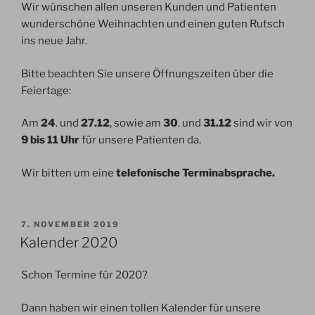
Wir wünschen allen unseren Kunden und Patienten
wunderschöne Weihnachten und einen guten Rutsch
ins neue Jahr.
Bitte beachten Sie unsere Öffnungszeiten über die
Feiertage:
Am
24
. und
27.12
, sowie am
30
. und
31.12
sind wir von
9 bis 11 Uhr
für unsere Patienten da.
Wir bitten um eine
telefonische Terminabsprache.
VERÖFFENTLICHT
7. NOVEMBER 2019
AM
Kalender 2020
Schon Termine für 2020?
Dann haben wir einen tollen Kalender für unsere