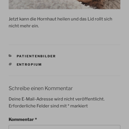
Jetzt kann die Hornhaut heilen und das Lid rollt sich
nicht mehr ein.
KATEGORIEN
PATIENTENBILDER
SCHLAGWÖRTER
ENTROPIUM
Schreibe einen Kommentar
Deine E-Mail-Adresse wird nicht veröffentlicht.
Erforderliche Felder sind mit
*
markiert
Kommentar
*