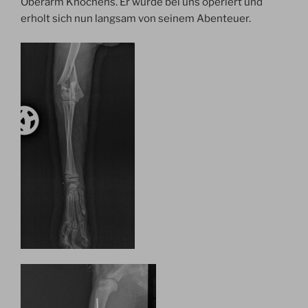
Oberarm Knochens. Er wurde bei uns operiert und
erholt sich nun langsam von seinem Abenteuer.