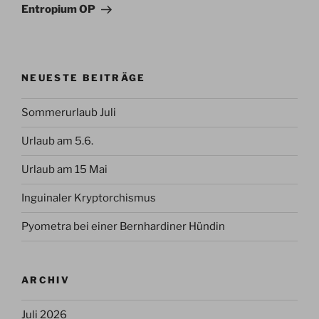
Beitrag
Entropium OP
NEUESTE BEITRÄGE
Sommerurlaub Juli
Urlaub am 5.6.
Urlaub am 15 Mai
Inguinaler Kryptorchismus
Pyometra bei einer Bernhardiner Hündin
ARCHIV
Juli 2026