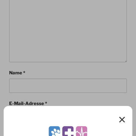
Name
*
E-Mail-Adresse
*
Website