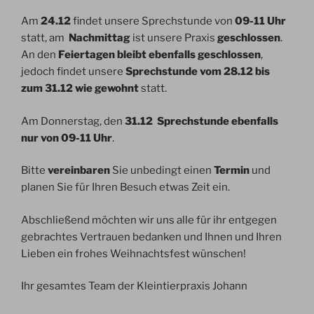
Am
24.12
findet unsere Sprechstunde von
09-11 Uhr
statt, am
Nachmittag
ist unsere Praxis
geschlossen
.
An den
Feiertagen bleibt ebenfalls geschlossen
,
jedoch findet unsere
Sprechstunde vom 28.12 bis
zum 31.12 wie gewohnt
statt.
Am Donnerstag, den
31.12 Sprechstunde ebenfalls
nur von 09-11
Uhr
.
Bitte
vereinbaren
Sie unbedingt einen
Termin
und
planen Sie für Ihren Besuch etwas Zeit ein.
Abschließend möchten wir uns alle für ihr entgegen
gebrachtes Vertrauen bedanken und Ihnen und Ihren
Lieben ein frohes Weihnachtsfest wünschen!
Ihr gesamtes Team der Kleintierpraxis Johann