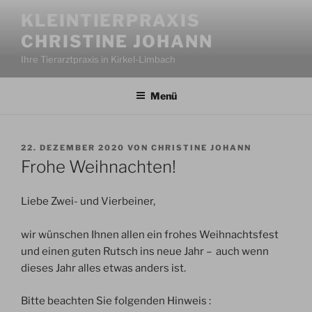
Zum
KLEINTIERPRAXIS
Inhalt
CHRISTINE JOHANN
springen
Ihre Tierarztpraxis in Kirkel-Limbach
Menü
VERÖFFENTLICHT
22. DEZEMBER 2020
VON
CHRISTINE JOHANN
AM
Frohe Weihnachten!
Liebe Zwei- und Vierbeiner,
wir wünschen Ihnen allen ein frohes Weihnachtsfest
und einen guten Rutsch ins neue Jahr – auch wenn
dieses Jahr alles etwas anders ist.
Bitte beachten Sie folgenden Hinweis :