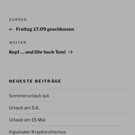
Beitragsnavigation
Vorheriger
ZURÜCK
Beitrag
Freitag 17.09 geschlossen
Nächster
WEITER
Beitrag
Kopf … und Ohr hoch Tom!
NEUESTE BEITRÄGE
Sommerurlaub Juli
Urlaub am 5.6.
Urlaub am 15 Mai
Inguinaler Kryptorchismus